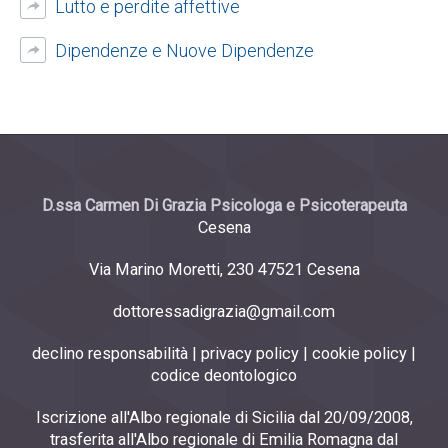
Lutto e perdite affettive
Dipendenze e Nuove Dipendenze
D.ssa Carmen Di Grazia Psicologa e Psicoterapeuta
Cesena
Via Marino Moretti, 230 47521 Cesena
dottoressadigrazia@gmail.com
declino responsabilità
|
privacy policy
|
cookie policy
|
codice deontologico
Iscrizione all'Albo regionale di Sicilia dal 20/09/2008,
trasferita all'Albo regionale di Emilia Romagna dal