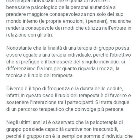
una terapia individuale che è quella di favorire il
benessere psicologico della persona aiutandola a
prendere maggiore consapevolezza non solo del suo
mondo interno (le proprie emozioni, i pensieri), ma anche
renderla consapevole dei modi che utilizza nell’entrare in
relazione con gli altri.
Nonostante che la finalità di una terapia di gruppo possa
essere uguale a una terapia individuale, perché l’obiettivo
che si prefigge è il benessere del singolo individuo, si
differenziano fra loro per quanto riguarda i mezzi, la
tecnica e il ruolo del terapeuta.
Diverso è il tipo di frequenza e la durata delle sedute,
infatti, in questo caso il ruolo del terapeuta è di favorire e
sostenere l’interazione tra i partecipanti. Si tratta dunque
di un percorso terapeutico che coinvolge più persone.
Negli ultimi anni si è osservato che la psicoterapia di
gruppo possiede capacità curative non trascurabili,
perché il gruppo non è la semplice somma d’individui che